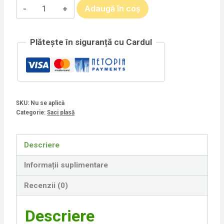
Cantitate
Adaugă în coș
Saci
ciorapi
Plătește în siguranță cu Cardul
SKU:
Nu se aplică
Categorie:
Saci plasă
Descriere
Informații suplimentare
Recenzii (0)
Descriere