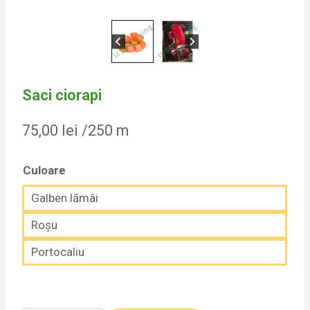
Saci ciorapi
75,00
lei
/250 m
Culoare
Galben lămâi
Roșu
Portocaliu