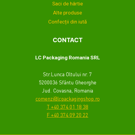
Saci de hârtie
Alte produse
Confecții din iută
CONTACT
LC Packaging Romania SRL
Str.Lunca Oltului nr. 7
5200036 Sfântu Gheorghe
Jud. Covasna, Romania
comenzi@lcpackagingshop.ro
T +40 374 01 18 38
F +40 374 09 20 22