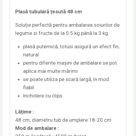
Plasă tubulară țesută 48 cm
Soluție perfectă pentru ambalarea soiurilor de
legume si fructe de la 0.5 kg până la 3 kg.
plasă puternică, totusi asigură un efect fin,
natural
pentru diferite mașini de ambalare se pot
aplica mai multe mărimi
se poate utiliza pe scară largă, în mod
fiabil
închidere cu clips
Lățime :
48 cm, diametru tub de umplere 18-20 cm
Mod de ambalare :