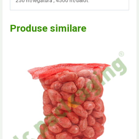
250 m/legătură ; 4500 m/balot.
Produse similare