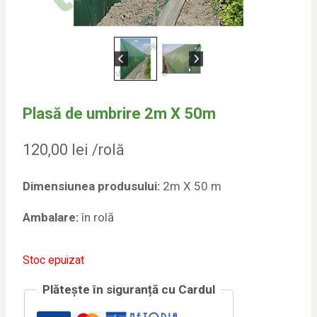
Plasă de umbrire 2m X 50m
120,00
lei
/rolă
Dimensiunea produsului:
2m X 50 m
Ambalare:
în rolă
Stoc epuizat
Plătește în siguranță cu Cardul