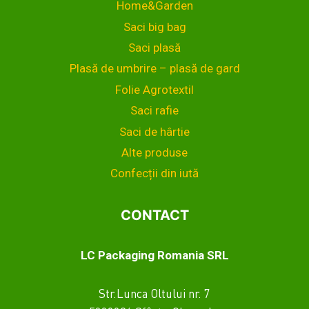
Home&Garden
Saci big bag
Saci plasă
Plasă de umbrire – plasă de gard
Folie Agrotextil
Saci rafie
Saci de hârtie
Alte produse
Confecții din iută
CONTACT
LC Packaging Romania SRL
Str.Lunca Oltului nr. 7