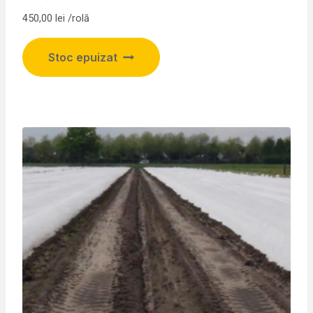
450,00
lei
/rolă
Stoc epuizat