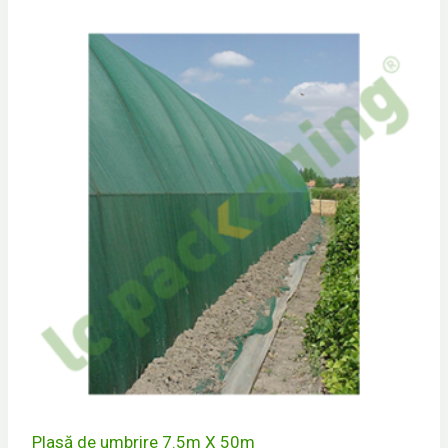
Plasă de umbrire 7.5m X 50m