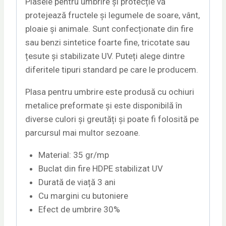
Plasele pentru umbrire și protecție vă
protejează fructele și legumele de soare, vânt,
ploaie și animale. Sunt confecționate din fire
sau benzi sintetice foarte fine, tricotate sau
țesute și stabilizate UV. Puteți alege dintre
diferitele tipuri standard pe care le producem.
Plasa pentru umbrire este produsă cu ochiuri
metalice preformate și este disponibilă în
diverse culori și greutăți și poate fi folosită pe
parcursul mai multor sezoane.
Material: 35 gr/mp
Buclat din fire HDPE stabilizat UV
Durată de viață 3 ani
Cu margini cu butoniere
Efect de umbrire 30%