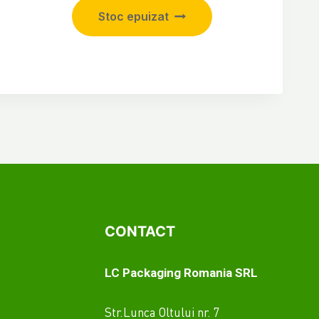
Stoc epuizat
CONTACT
LC Packaging Romania SRL
Str.Lunca Oltului nr. 7