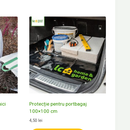
ici
Protecție pentru portbagaj
100×100 cm
4,50
lei