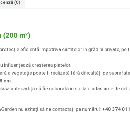
cenzii (0)
m (200 m²)
rotecție eficientă împotriva cârtițelor în grădini private, pe t
u influențează creșterea platelor.
ară a vegetație poate fi realizată fără dificultăți pe suprafața
8 cm.
asa anti-cârtiță să fie coborâtă în sol la o adâncime de cel 
arden nu ezitați să ne contactați pe numărul:
+40 374 01