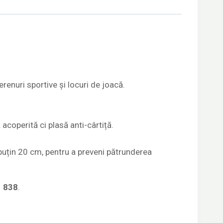
erenuri sportive și locuri de joacă.
 acoperită ci plasă anti-cârtiță.
puțin 20 cm, pentru a preveni pătrunderea
1 838
.