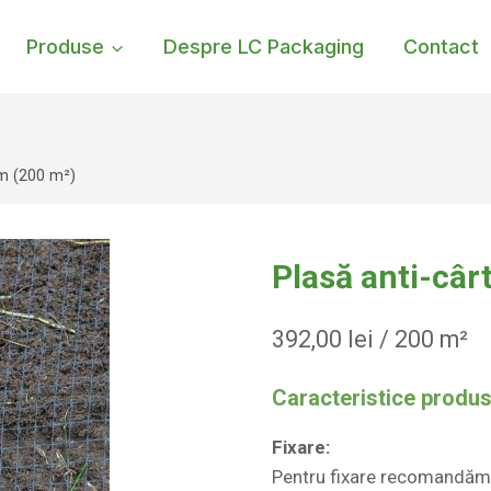
Produse
Despre LC Packaging
Contact
 m (200 m²)
Plasă anti-câr
392,00
lei
/ 200 m²
Caracteristice produs
Fixare:
Pentru fixare recomandăm