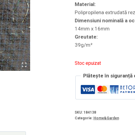
Material:
Polipropilena extrudată rez
Dimensiuni nominală a och
14mm x 16mm
Greutate:
39g/m²
Stoc epuizat
Plătește în siguranță
SKU:
184138
Categorie:
Home&Garden